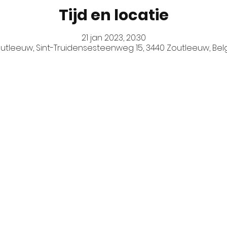
Tijd en locatie
21 jan 2023, 20:30
utleeuw, Sint-Truidensesteenweg 15, 3440 Zoutleeuw, Bel