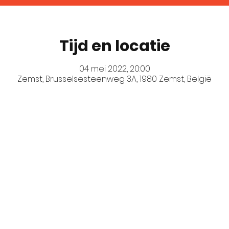
Tijd en locatie
04 mei 2022, 20:00
Zemst, Brusselsesteenweg 3A, 1980 Zemst, België