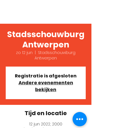
Verslaafd!
Stadsschouwburg
Antwerpen
zo 12 jun
  |  
Stadsschouwburg
Antwerpen
Registratie is afgesloten
Andere evenementen
bekijken
Tijd en locatie
12 jun 2022, 20:00